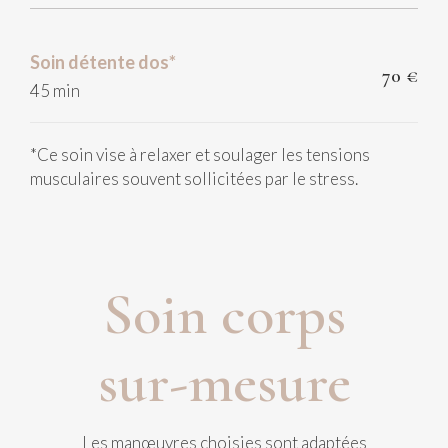
Soin détente dos*
70 €
45 min
*
Ce soin vise à relaxer et soulager les tensions
musculaires souvent sollicitées par le stress.
Soin corps
sur-mesure
Les manœuvres choisies sont adaptées