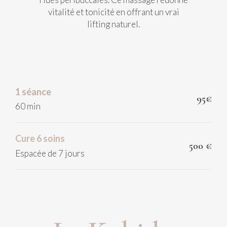
vitalité et tonicité en offrant un vrai
lifting naturel.
1 séance
95€
60 min
Cure 6 soins
500 €
Espacée de 7 jours