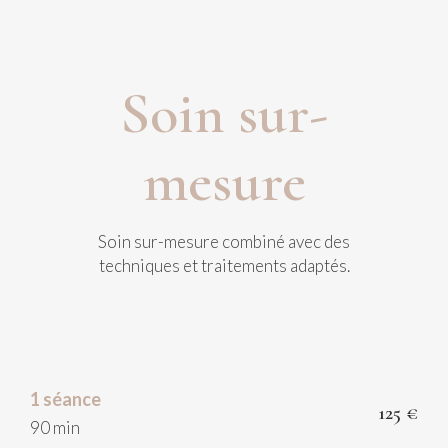
Soin sur-
mesure
Soin sur-mesure combiné avec des
techniques et traitements adaptés.
1 séance
125 €
90 min