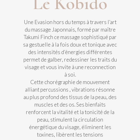
Le Kobido
Une Evasion hors du temps à travers l’art
du massage Japonnais, formé par maître
Takumi Finch ce massage sophistiqué par
sa gestuelle à la fois doux et tonique avec
des intensités d’énergies différentes
permet de galber, redessiner les traits du
visage et vous invite à une reconnection
à soi.
Cette chorégraphie de mouvement
alliant percussions , vibrations résonne
au plus profond des tissus de la peau, des
muscles et des os. Ses bienfaits
renforcent la vitalité et la tonicité de la
peau, stimulent la circulation
énergétique du visage, éliminent les
toxines, libèrent les tensions