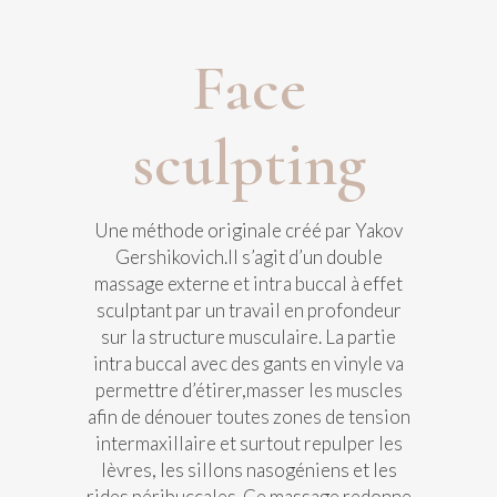
Face
sculpting
Une méthode originale créé par Yakov
Gershikovich.Il s’agit d’un double
massage externe et intra buccal à effet
sculptant par un travail en profondeur
sur la structure musculaire. La partie
intra buccal avec des gants en vinyle va
permettre d’étirer,masser les muscles
afin de dénouer toutes zones de tension
intermaxillaire et surtout repulper les
lèvres, les sillons nasogéniens et les
rides péribuccales. Ce massage redonne