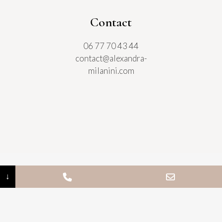
Contact
06 77 70 43 44
contact@alexandra-
milanini.com
↓