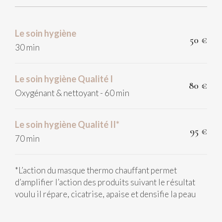
Le soin hygiène
50 €
30 min
Le soin hygiène Qualité I
80 €
Oxygénant & nettoyant - 60 min
Le soin hygiène Qualité II*
95 €
70 min
*L
’action du masque thermo chauffant permet
d’amplifier l’action des produits suivant le résultat
voulu il répare, cicatrise, apaise et densifie la peau