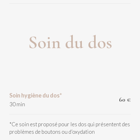
Soin du dos
Soin hygiène du dos*
60 €
30 min
*C
e soin est proposé pour les dos qui présentent des
problèmes de boutons ou d’oxydation