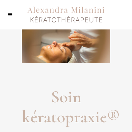
Soin
kératopraxie®