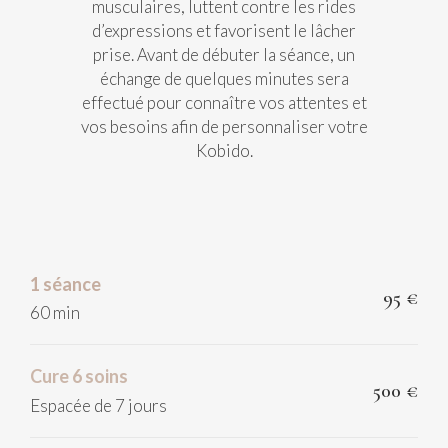
musculaires, luttent contre les rides
d’expressions et favorisent le lâcher
prise. Avant de débuter la séance, un
échange de quelques minutes sera
effectué pour connaître vos attentes et
vos besoins afin de personnaliser votre
Kobido.
1 séance
95 €
60 min
Cure 6 soins
500 €
Espacée de 7 jours