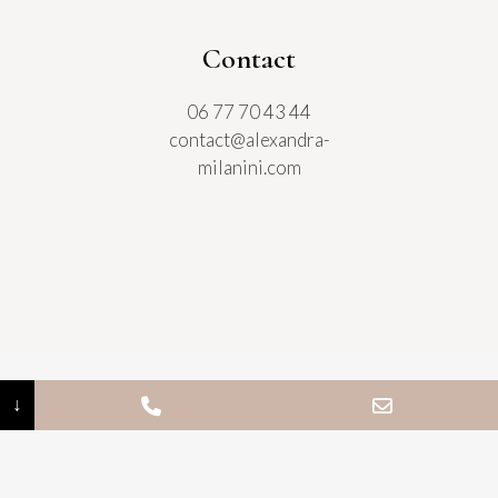
Contact
06 77 70 43 44
contact@alexandra-
milanini.com
↓